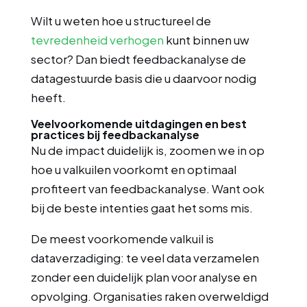
Wilt u weten hoe u structureel de
tevredenheid verhogen
kunt binnen uw
sector? Dan biedt feedbackanalyse de
datagestuurde basis die u daarvoor nodig
heeft.
Veelvoorkomende uitdagingen en best
practices bij feedbackanalyse
Nu de impact duidelijk is, zoomen we in op
hoe u valkuilen voorkomt en optimaal
profiteert van feedbackanalyse. Want ook
bij de beste intenties gaat het soms mis.
De meest voorkomende valkuil is
dataverzadiging: te veel data verzamelen
zonder een duidelijk plan voor analyse en
opvolging. Organisaties raken overweldigd