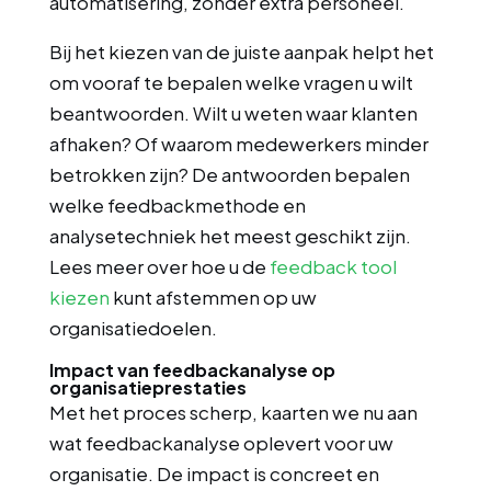
automatisering, zonder extra personeel.
Bij het kiezen van de juiste aanpak helpt het
om vooraf te bepalen welke vragen u wilt
beantwoorden. Wilt u weten waar klanten
afhaken? Of waarom medewerkers minder
betrokken zijn? De antwoorden bepalen
welke feedbackmethode en
analysetechniek het meest geschikt zijn.
Lees meer over hoe u de
feedback tool
kiezen
kunt afstemmen op uw
organisatiedoelen.
Impact van feedbackanalyse op
organisatieprestaties
Met het proces scherp, kaarten we nu aan
wat feedbackanalyse oplevert voor uw
organisatie. De impact is concreet en