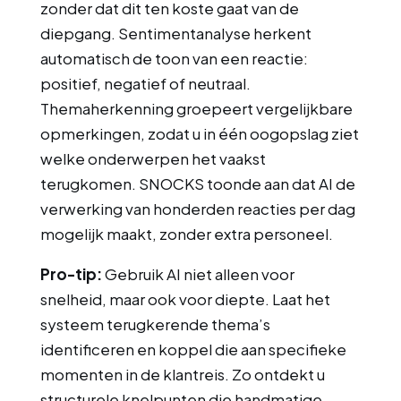
zonder dat dit ten koste gaat van de
diepgang. Sentimentanalyse herkent
automatisch de toon van een reactie:
positief, negatief of neutraal.
Themaherkenning groepeert vergelijkbare
opmerkingen, zodat u in één oogopslag ziet
welke onderwerpen het vaakst
terugkomen. SNOCKS toonde aan dat AI de
verwerking van honderden reacties per dag
mogelijk maakt, zonder extra personeel.
Pro-tip:
Gebruik AI niet alleen voor
snelheid, maar ook voor diepte. Laat het
systeem terugkerende thema’s
identificeren en koppel die aan specifieke
momenten in de klantreis. Zo ontdekt u
structurele knelpunten die handmatige