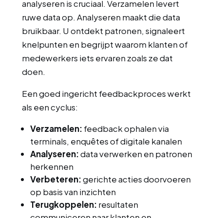
analyseren is cruciaal. Verzamelen levert
ruwe data op. Analyseren maakt die data
bruikbaar. U ontdekt patronen, signaleert
knelpunten en begrijpt waarom klanten of
medewerkers iets ervaren zoals ze dat
doen.
Een goed ingericht feedbackproces werkt
als een cyclus:
Verzamelen:
feedback ophalen via
terminals, enquêtes of digitale kanalen
Analyseren:
data verwerken en patronen
herkennen
Verbeteren:
gerichte acties doorvoeren
op basis van inzichten
Terugkoppelen:
resultaten
communiceren naar klanten en