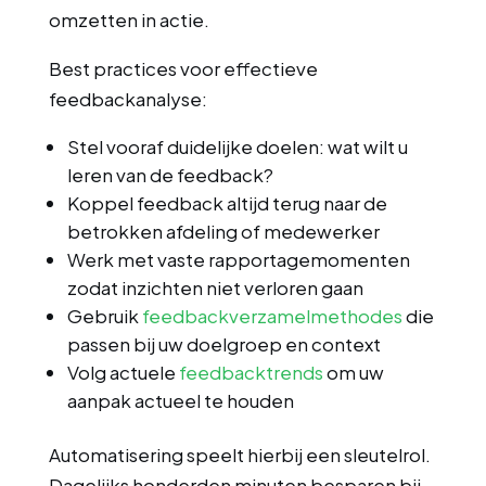
omzetten in actie.
Best practices voor effectieve
feedbackanalyse:
Stel vooraf duidelijke doelen: wat wilt u
leren van de feedback?
Koppel feedback altijd terug naar de
betrokken afdeling of medewerker
Werk met vaste rapportagemomenten
zodat inzichten niet verloren gaan
Gebruik
feedbackverzamelmethodes
die
passen bij uw doelgroep en context
Volg actuele
feedbacktrends
om uw
aanpak actueel te houden
Automatisering speelt hierbij een sleutelrol.
Dagelijks honderden minuten besparen bij