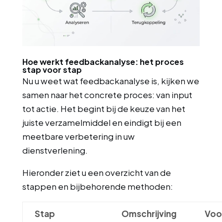
Hoe werkt feedbackanalyse: het proces
stap voor stap
Nu u weet wat feedbackanalyse is, kijken we
samen naar het concrete proces: van input
tot actie. Het begint bij de keuze van het
juiste verzamelmiddel en eindigt bij een
meetbare verbetering in uw
dienstverlening.
Hieronder ziet u een overzicht van de
stappen en bijbehorende methoden:
Stap
Omschrijving
Voo