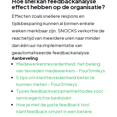
Hoe snel kan feedbackanalyse
effect hebben op de organisatie?
Effecten zoals snellere respons en
tijdsbesparing kunnen al binnen enkele
weken merkbaar zijn. SNOCKS verkortte de
reactietijd van meerdere uren naar minder
dan één uur na implementatie van
geautomatiseerde feedbackanalyse.
Aanbeveling
Medewerkerstevredenheid: het belang
van tevreden medewerkers – FourSmileys
5 tips om klanttevredenheid beter te
kunnen meten – FourSmileys
Types feedbackverzamelmethodes voor
servicegerichte bedrijven
Hoe je met de juiste feedback tool
klantfeedback omzet in een betere