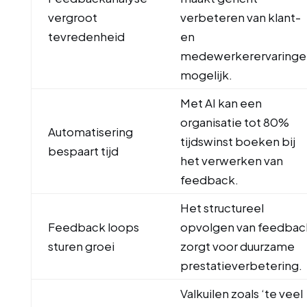
vergroot
verbeteren van klant-
tevredenheid
en
medewerkerervaringe
mogelijk.
Met AI kan een
organisatie tot 80%
Automatisering
tijdswinst boeken bij
bespaart tijd
het verwerken van
feedback.
Het structureel
Feedback loops
opvolgen van feedbac
sturen groei
zorgt voor duurzame
prestatieverbetering.
Valkuilen zoals ‘te veel