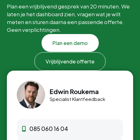
Plan een vrijblijvend gesprek van 20 minuten. We
laten je het dashboard zien, vragen wat je wilt
meten en sturen daarna een passende offerte.
Geen verplichtingen.
Plan een demo
Vrijblijvende offerte
Edwin Roukema
Specialist Klantfeedback
085 060 16 04