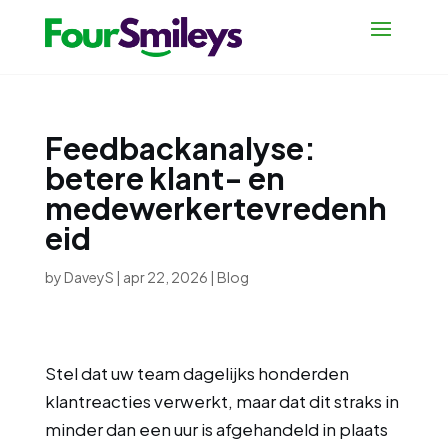
Feedbackanalyse:
betere klant- en
medewerkertevredenh
eid
by
DaveyS
|
apr 22, 2026
|
Blog
Stel dat uw team dagelijks honderden
klantreacties verwerkt, maar dat dit straks in
minder dan een uur is afgehandeld in plaats