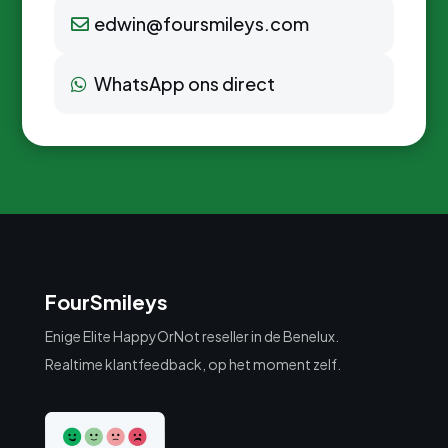
edwin@foursmileys.com
WhatsApp ons direct
FourSmileys
Enige Elite HappyOrNot reseller in de Benelux.
Realtime klantfeedback, op het moment zelf.