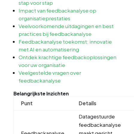
stap voor stap
Impact van feedbackanalyse op
organisatieprestaties
Veelvoorkomende uitdagingen en best
practices bij feedbackanalyse
Feedbackanalyse toekomst: innovatie
met AI en automatisering
Ontdek krachtige feedbackoplossingen
voor uw organisatie
Veelgestelde vragen over
feedbackanalyse
Belangrijkste Inzichten
Punt
Details
Datagestuurde
feedbackanalyse
Feedbackanalyse
maakt gericht