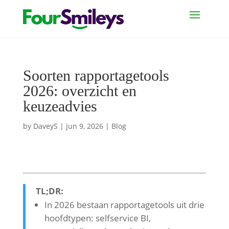
Soorten rapportagetools
2026: overzicht en
keuzeadvies
by
DaveyS
|
jun 9, 2026
|
Blog
TL;DR:
In 2026 bestaan rapportagetools uit drie
hoofdtypen: selfservice BI,