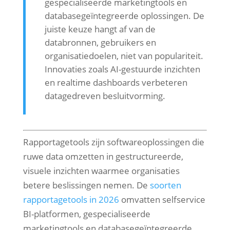
gespecialiseerde marketingtools en
databasegeïntegreerde oplossingen. De
juiste keuze hangt af van de
databronnen, gebruikers en
organisatiedoelen, niet van populariteit.
Innovaties zoals AI-gestuurde inzichten
en realtime dashboards verbeteren
datagedreven besluitvorming.
Rapportagetools zijn softwareoplossingen die
ruwe data omzetten in gestructureerde,
visuele inzichten waarmee organisaties
betere beslissingen nemen. De
soorten
rapportagetools in 2026
omvatten selfservice
BI-platformen, gespecialiseerde
marketingtools en databasegeïntegreerde