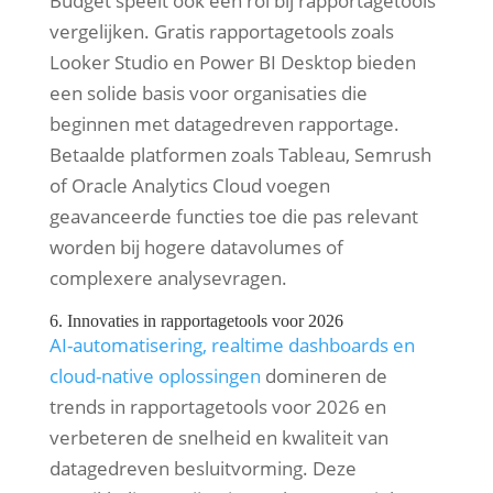
Budget speelt ook een rol bij rapportagetools
vergelijken. Gratis rapportagetools zoals
Looker Studio en Power BI Desktop bieden
een solide basis voor organisaties die
beginnen met datagedreven rapportage.
Betaalde platformen zoals Tableau, Semrush
of Oracle Analytics Cloud voegen
geavanceerde functies toe die pas relevant
worden bij hogere datavolumes of
complexere analysevragen.
6. Innovaties in rapportagetools voor 2026
AI-automatisering, realtime dashboards en
cloud-native oplossingen
domineren de
trends in rapportagetools voor 2026 en
verbeteren de snelheid en kwaliteit van
datagedreven besluitvorming. Deze