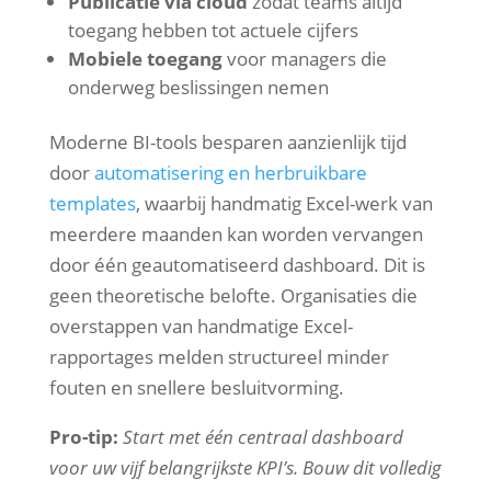
Publicatie via cloud
zodat teams altijd
toegang hebben tot actuele cijfers
Mobiele toegang
voor managers die
onderweg beslissingen nemen
Moderne BI-tools besparen aanzienlijk tijd
door
automatisering en herbruikbare
templates
, waarbij handmatig Excel-werk van
meerdere maanden kan worden vervangen
door één geautomatiseerd dashboard. Dit is
geen theoretische belofte. Organisaties die
overstappen van handmatige Excel-
rapportages melden structureel minder
fouten en snellere besluitvorming.
Pro-tip:
Start met één centraal dashboard
voor uw vijf belangrijkste KPI’s. Bouw dit volledig