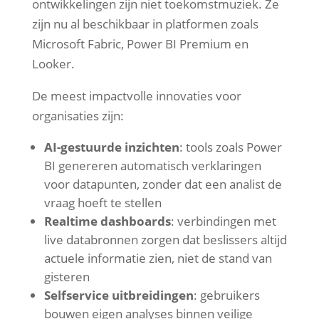
ontwikkelingen zijn niet toekomstmuziek. Ze
zijn nu al beschikbaar in platformen zoals
Microsoft Fabric, Power BI Premium en
Looker.
De meest impactvolle innovaties voor
organisaties zijn:
AI-gestuurde inzichten
: tools zoals Power
BI genereren automatisch verklaringen
voor datapunten, zonder dat een analist de
vraag hoeft te stellen
Realtime dashboards
: verbindingen met
live databronnen zorgen dat beslissers altijd
actuele informatie zien, niet de stand van
gisteren
Selfservice uitbreidingen
: gebruikers
bouwen eigen analyses binnen veilige