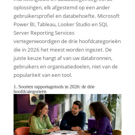
oplossingen, elk afgestemd op een ander
gebruikersprofiel en databehoefte. Microsoft
Power BI, Tableau, Looker Studio en SQL
Server Reporting Services
vertegenwoordigen de drie hoofdcategorieën
die in 2026 het meest worden ingezet. De
juiste keuze hangt af van uw databronnen,
gebruikers en organisatiedoelen, niet van de
populariteit van een tool.
1. Soorten rapportagetools in 2026: de drie
hoofdcategorieën