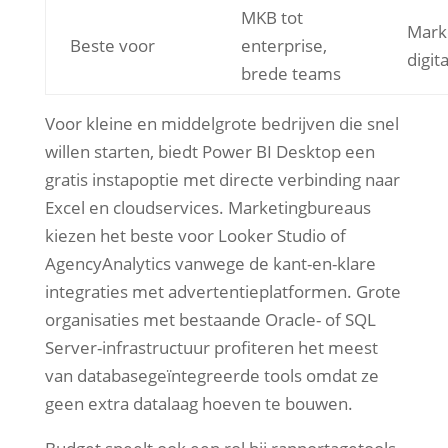
MKB tot
Mark
Beste voor
enterprise,
digit
brede teams
Voor kleine en middelgrote bedrijven die snel
willen starten, biedt Power BI Desktop een
gratis instapoptie met directe verbinding naar
Excel en cloudservices. Marketingbureaus
kiezen het beste voor Looker Studio of
AgencyAnalytics vanwege de kant-en-klare
integraties met advertentieplatformen. Grote
organisaties met bestaande Oracle- of SQL
Server-infrastructuur profiteren het meest
van databasegeïntegreerde tools omdat ze
geen extra datalaag hoeven te bouwen.