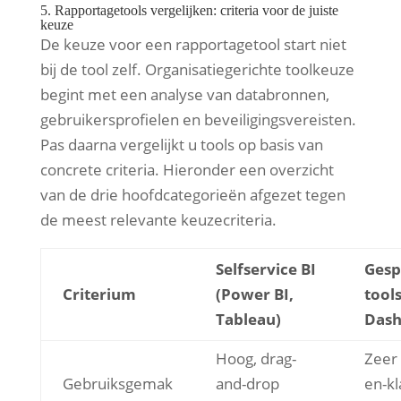
5. Rapportagetools vergelijken: criteria voor de juiste
keuze
De keuze voor een rapportagetool start niet
bij de tool zelf. Organisatiegerichte toolkeuze
begint met een analyse van databronnen,
gebruikersprofielen en beveiligingsvereisten.
Pas daarna vergelijkt u tools op basis van
concrete criteria. Hieronder een overzicht
van de drie hoofdcategorieën afgezet tegen
de meest relevante keuzecriteria.
Selfservice BI
Gesp
Criterium
(Power BI,
tool
Tableau)
Dash
Hoog, drag-
Zeer 
Gebruiksgemak
and-drop
en-kl