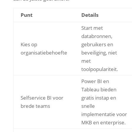
Punt
Details
Start met
databronnen,
Kies op
gebruikers en
organisatiebehoefte
beveiliging, niet
met
toolpopulariteit.
Power BI en
Tableau bieden
Selfservice BI voor
gratis instap en
brede teams
snelle
implementatie voor
MKB en enterprise.