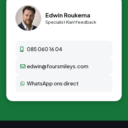
Edwin Roukema
Specialist Klantfeedback
085 060 16 04
edwin@foursmileys.com
WhatsApp ons direct