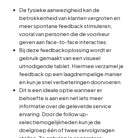
De fysieke aanwezigheid kan de
betrokkenheid van klanten vergroten en
meer spontane feedback stimuleren,
vooral van personen die de voorkeur
geven aan face-to-face interacties.
Bij deze feedbackoplossing wordt er
gebruik gemaakt van een visueel
uitnodigende tablet. Hiermee verzamel je
feedback op een laagdrempelige manier
en kun je snel verbeteringen doorvoeren.
Dit is een ideale optie wanneer er
behoefte is aan een net iets meer
informatie over de geleverde service
ervaring. Door de follow up-
selectiemogelijkheden kun je de
doelgroep één of twee vervolgvragen