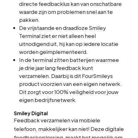
directe feedbacklus kan van onschatbare
waarde zijn om problemen snel aan te
pakken.
De vrijstaande en draadloze Smiley
Terminal ziet er niet alleen heel
uitnodigend uit, hij kan op iedere locatie
worden geïmplementeerd.
In de terminal zitten batterijen waarmee
je drie jaar lang feedback kunt
verzamelen. Daarbij is dit FourSmileys
product voorzien van een eigen netwerk.
Dit zorgt voor 100% veiligheid voor jouw
eigen bedrijfsnetwerk.
Smiley Digital
Feedback verzamelen via mobiele
telefoon, makkelijker kan niet!
Deze digitale
feedbackoplossing, maakt het mogelijk om