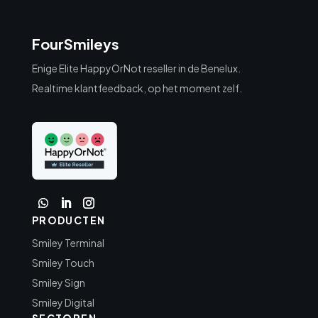
FourSmileys
Enige Elite HappyOrNot reseller in de Benelux.
Realtime klantfeedback, op het moment zelf.
PRODUCTEN
Smiley Terminal
Smiley Touch
Smiley Sign
Smiley Digital
SECTOREN