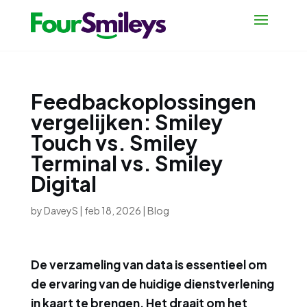
Feedbackoplossingen
vergelijken: Smiley
Touch vs. Smiley
Terminal vs. Smiley
Digital
by
DaveyS
|
feb 18, 2026
|
Blog
De verzameling van data is essentieel om
de ervaring van de huidige dienstverlening
in kaart te brengen. Het draait om het