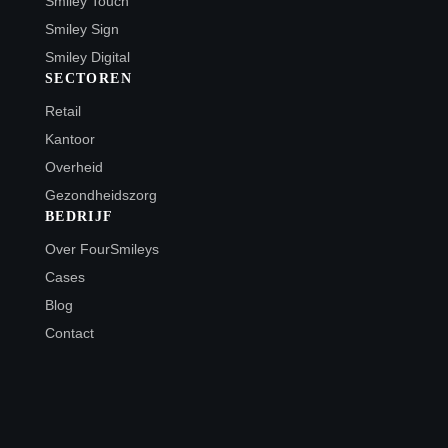
Smiley Touch
Smiley Sign
Smiley Digital
SECTOREN
Retail
Kantoor
Overheid
Gezondheidszorg
BEDRIJF
Over FourSmileys
Cases
Blog
Contact