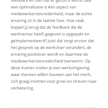
feedback en zien dat er gezocht wordt naar
een optimalisatie is één aspect van
medewerkerstevredenheid, maar de echte
ervaring zit in de laatste fase. Hoe vaak
koppel jij terug dat de feedback die de
werknemer heeft gegeven is opgepakt en
geïmplementeerd? Juist dat zorgt ervoor dat
het gesprek op de werkvloer verandert, de
ervaring positiever wordt en daarmee de
medewerkerstevredenheid toeneemt. Op
deze manier creëer je een werkomgeving
waar mensen wíllen bouwen aan het merk,
zich graag inzetten voor groei en streven naar
verbetering.