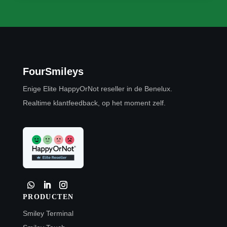
FourSmileys
Enige Elite HappyOrNot reseller in de Benelux.
Realtime klantfeedback, op het moment zelf.
PRODUCTEN
Smiley Terminal