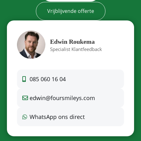
Vrijblijvende offerte
Edwin Roukema
Specialist Klantfeedback
085 060 16 04
edwin@foursmileys.com
WhatsApp ons direct