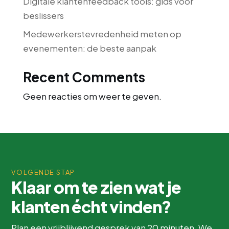
Digitale klantenfeedback tools: gids voor
beslissers
Medewerkerstevredenheid meten op
evenementen: de beste aanpak
Recent Comments
Geen reacties om weer te geven.
VOLGENDE STAP
Klaar om te zien wat je
klanten écht vinden?
Plan een vrijblijvend gesprek van 20 minuten. We