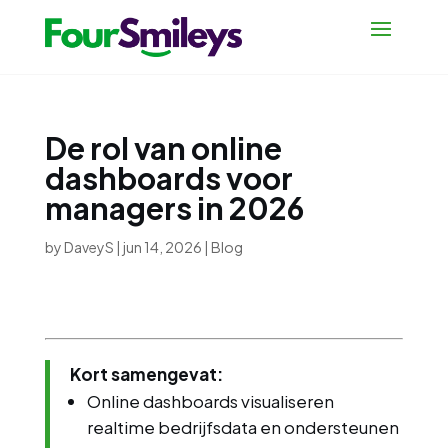
De rol van online
dashboards voor
managers in 2026
by
DaveyS
|
jun 14, 2026
|
Blog
Kort samengevat:
Online dashboards visualiseren
realtime bedrijfsdata en ondersteunen