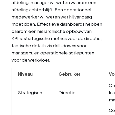
afdelingsmanager wil weten waarom een
afdeling achterblijft. Een operationeel
medewerker wil weten wat hij vandaag
moet doen. Effectieve dashboards hebben
daarom een hiërarchische opbouw van
KPI’s: strategische metrics voor de directie,
tactische details via drill-downs voor
managers, en operationele actiepunten
voor de werkvloer.
Niveau
Gebruiker
Vo
Om
Strategisch
Directie
kl
ma
Co