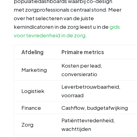
populatiedashboards waarbij co-design
met zorgprofessionals centraal stond. Meer
over het selecteren van de juiste
kernindicatoren in de zorg leest u in de
gids
voor tevredenheid in de zorg
.
Afdeling
Primaire metrics
Kosten per lead,
Marketing
conversieratio
Leverbetrouwbaarheid,
Logistiek
voorraad
Finance
Cashflow, budgetafwijking
Patiënttevredenheid,
Zorg
wachttijden