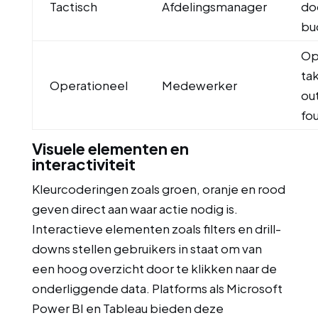
Tactisch
Afdelingsmanager
do
bu
Op
ta
Operationeel
Medewerker
ou
fo
Visuele elementen en
interactiviteit
Kleurcoderingen zoals groen, oranje en rood
geven direct aan waar actie nodig is.
Interactieve elementen zoals filters en drill-
downs stellen gebruikers in staat om van
een hoog overzicht door te klikken naar de
onderliggende data. Platforms als Microsoft
Power BI en Tableau bieden deze