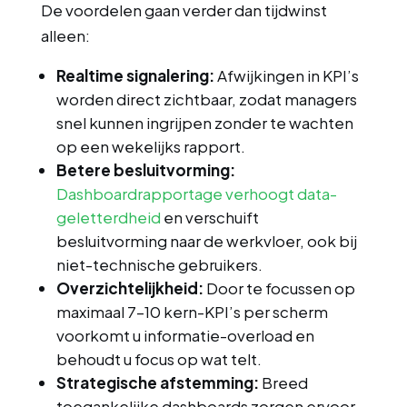
De voordelen gaan verder dan tijdwinst
alleen:
Realtime signalering:
Afwijkingen in KPI’s
worden direct zichtbaar, zodat managers
snel kunnen ingrijpen zonder te wachten
op een wekelijks rapport.
Betere besluitvorming:
Dashboardrapportage verhoogt data-
geletterdheid
en verschuift
besluitvorming naar de werkvloer, ook bij
niet-technische gebruikers.
Overzichtelijkheid:
Door te focussen op
maximaal 7–10 kern-KPI’s per scherm
voorkomt u informatie-overload en
behoudt u focus op wat telt.
Strategische afstemming:
Breed
toegankelijke dashboards zorgen ervoor