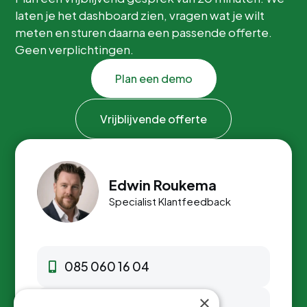
laten je het dashboard zien, vragen wat je wilt
meten en sturen daarna een passende offerte.
Geen verplichtingen.
Plan een demo
Vrijblijvende offerte
Edwin Roukema
Specialist Klantfeedback
085 060 16 04
×