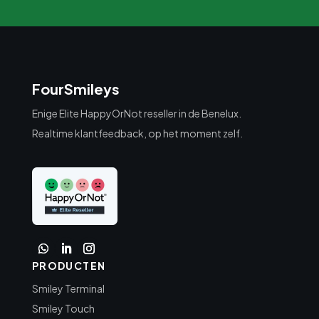
FourSmileys
Enige Elite HappyOrNot reseller in de Benelux.
Realtime klantfeedback, op het moment zelf.
PRODUCTEN
Smiley Terminal
Smiley Touch