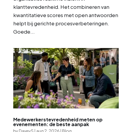
klanttevredenheid. Het combineren van
kwantitatieve scores met open antwoorden
helpt bij gerichte procesverbeteringen.
Goede...
Medewerkerstevredenheid meten op
evenementen: de beste aanpak
by
DaveyS
|
aug 2, 2026
|
Blog