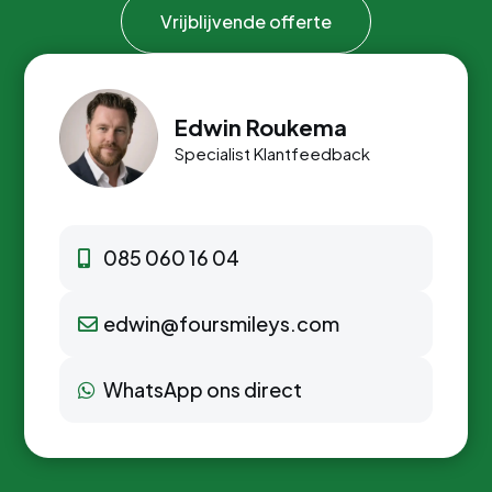
Vrijblijvende offerte
Edwin Roukema
Specialist Klantfeedback
085 060 16 04
edwin@foursmileys.com
WhatsApp ons direct