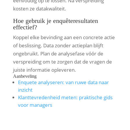
eenvoudig op te lossen. Na verspreiding
kosten ze datakwaliteit.
Hoe gebruik je enquêteresultaten
effectief?
Koppel elke bevinding aan een concrete actie
of beslissing. Data zonder actieplan blijft
ongebruikt. Plan de analysefase vóór de
verspreiding om te zorgen dat de vragen de
juiste informatie opleveren.
Aanbeveling
Enquete analyseren: van ruwe data naar
inzicht
Klanttevredenheid meten: praktische gids
voor managers