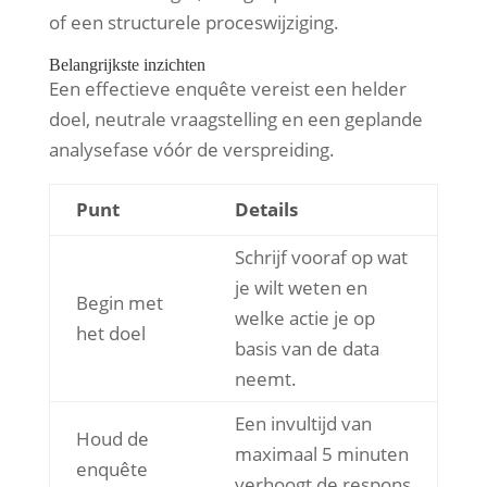
of een structurele proceswijziging.
Belangrijkste inzichten
Een effectieve enquête vereist een helder
doel, neutrale vraagstelling en een geplande
analysefase vóór de verspreiding.
Punt
Details
Schrijf vooraf op wat
je wilt weten en
Begin met
welke actie je op
het doel
basis van de data
neemt.
Een invultijd van
Houd de
maximaal 5 minuten
enquête
verhoogt de respons