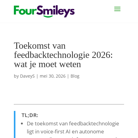
Toekomst van
feedbacktechnologie 2026:
wat je moet weten
by
DaveyS
|
mei 30, 2026
|
Blog
TL;DR:
De toekomst van feedbacktechnologie
ligt in voice-first AI en autonome