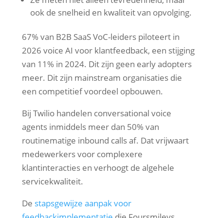
ook de snelheid en kwaliteit van opvolging.
67% van B2B SaaS VoC-leiders piloteert in
2026 voice AI voor klantfeedback, een stijging
van 11% in 2024. Dit zijn geen early adopters
meer. Dit zijn mainstream organisaties die
een competitief voordeel opbouwen.
Bij Twilio handelen conversational voice
agents inmiddels meer dan 50% van
routinematige inbound calls af. Dat vrijwaart
medewerkers voor complexere
klantinteracties en verhoogt de algehele
servicekwaliteit.
De
stapsgewijze aanpak voor
feedbackimplementatie
die Foursmileys