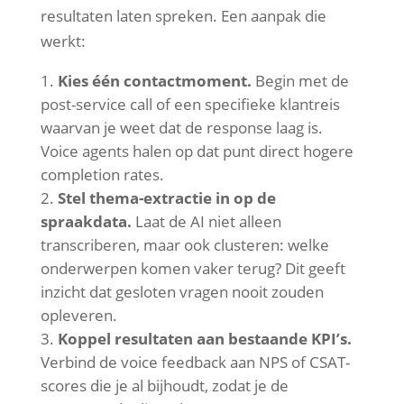
resultaten laten spreken. Een aanpak die
werkt:
Kies één contactmoment.
Begin met de
post-service call of een specifieke klantreis
waarvan je weet dat de response laag is.
Voice agents halen op dat punt direct hogere
completion rates.
Stel thema-extractie in op de
spraakdata.
Laat de AI niet alleen
transcriberen, maar ook clusteren: welke
onderwerpen komen vaker terug? Dit geeft
inzicht dat gesloten vragen nooit zouden
opleveren.
Koppel resultaten aan bestaande KPI’s.
Verbind de voice feedback aan NPS of CSAT-
scores die je al bijhoudt, zodat je de