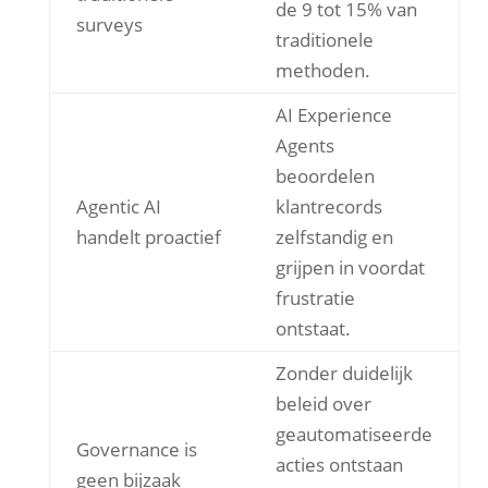
de 9 tot 15% van
surveys
traditionele
methoden.
AI Experience
Agents
beoordelen
Agentic AI
klantrecords
handelt proactief
zelfstandig en
grijpen in voordat
frustratie
ontstaat.
Zonder duidelijk
beleid over
geautomatiseerde
Governance is
acties ontstaan
geen bijzaak