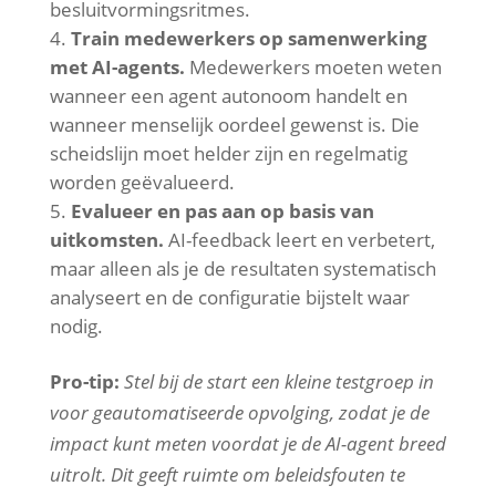
besluitvormingsritmes.
Train medewerkers op samenwerking
met AI-agents.
Medewerkers moeten weten
wanneer een agent autonoom handelt en
wanneer menselijk oordeel gewenst is. Die
scheidslijn moet helder zijn en regelmatig
worden geëvalueerd.
Evalueer en pas aan op basis van
uitkomsten.
AI-feedback leert en verbetert,
maar alleen als je de resultaten systematisch
analyseert en de configuratie bijstelt waar
nodig.
Pro-tip:
Stel bij de start een kleine testgroep in
voor geautomatiseerde opvolging, zodat je de
impact kunt meten voordat je de AI-agent breed
uitrolt. Dit geeft ruimte om beleidsfouten te