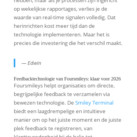
hebben, maar als je processen zijn ingericht
op wekelijkse rapportages, verlies je de
waarde van real-time signalen volledig. Dat
herinrichten kost meer tijd dan de
technologie implementeren. Maar het is
precies die investering die het verschil maakt.
— Edwin
Feedbacktechnologie van Foursmileys: klaar voor 2026
Foursmileys helpt organisaties om directe,
begrijpelijke feedback te verzamelen via
bewezen technologie. De
Smiley Terminal
biedt een laagdrempelige en intuïtieve
manier om op het juiste moment en de juiste
plek feedback te registreren, van
klanttevredenheid bij de balie tot