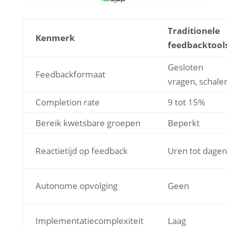
Traditionele
Kenmerk
feedbacktool
Gesloten
Feedbackformaat
vragen, schale
Completion rate
9 tot 15%
Bereik kwetsbare groepen
Beperkt
Reactietijd op feedback
Uren tot dagen
Autonome opvolging
Geen
Implementatiecomplexiteit
Laag