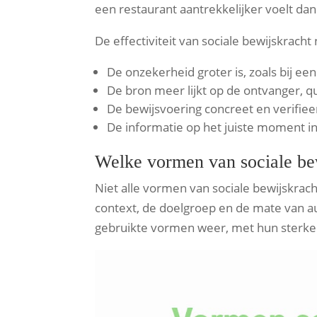
een restaurant aantrekkelijker voelt dan e
De effectiviteit van sociale bewijskrach
De onzekerheid groter is, zoals bij e
De bron meer lijkt op de ontvanger, qua
De bewijsvoering concreet en verifiee
De informatie op het juiste moment in 
Welke vormen van sociale bew
Niet alle vormen van sociale bewijskracht
context, de doelgroep en de mate van au
gebruikte vormen weer, met hun sterke