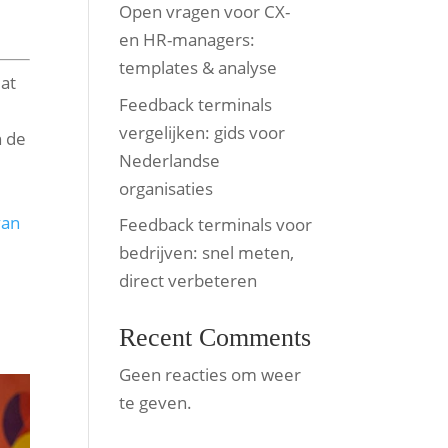
Open vragen voor CX-
en HR-managers:
templates & analyse
at
Feedback terminals
vergelijken: gids voor
n de
Nederlandse
organisaties
van
Feedback terminals voor
bedrijven: snel meten,
direct verbeteren
Recent Comments
Geen reacties om weer
te geven.