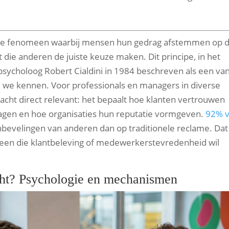
ische fenomeen waarbij mensen hun gedrag afstemmen op d
 die anderen de juiste keuze maken. Dit principe, in het
r psycholoog Robert Cialdini in 1984 beschreven als een va
e we kennen. Voor professionals en managers in diverse
kracht direct relevant: het bepaalt hoe klanten vertrouwen
gen en hoe organisaties hun reputatie vormgeven.
92% 
bevelingen van anderen dan op traditionele reclame. Dat
reen die klantbeleving of medewerkerstevredenheid wil
cht? Psychologie en mechanismen