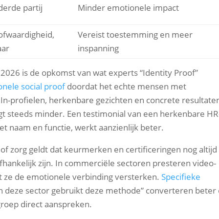
derde partij
Minder emotionele impact
ofwaardigheid,
Vereist toestemming en meer
aar
inspanning
2026 is de opkomst van wat experts “Identity Proof”
ionele social proof
doordat het echte mensen met
dIn-profielen, herkenbare gezichten en concrete resultate
gt steeds minder. Een testimonial van een herkenbare HR
t naam en functie, werkt aanzienlijk beter.
 of zorg geldt dat keurmerken en certificeringen nog altijd
fhankelijk zijn. In commerciële sectoren presteren video-
at ze de emotionele verbinding versterken.
Specifieke
in deze sector gebruikt deze methode” converteren beter
groep direct aanspreken.