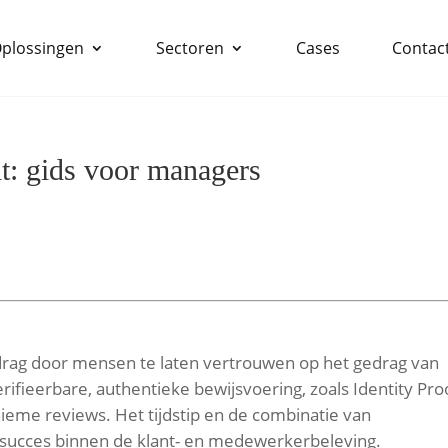
plossingen
Sectoren
Cases
Contac
ht: gids voor managers
edrag door mensen te laten vertrouwen op het gedrag van
rifieerbare, authentieke bewijsvoering, zoals Identity Pro
ieme reviews. Het tijdstip en de combinatie van
 succes binnen de klant- en medewerkerbeleving.