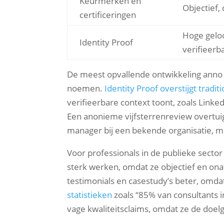
Keurmerken en
Objectief, 
certificeringen
Hoge gelo
Identity Proof
verifieerb
De meest opvallende ontwikkeling anno 
noemen.
Identity Proof overstijgt tradit
verifieerbare context toont, zoals Linke
Een anonieme vijfsterrenreview overtui
manager bij een bekende organisatie, me
Voor professionals in de publieke sector
sterk werken, omdat ze objectief en ona
testimonials en casestudy’s beter, omd
statistieken
zoals “85% van consultants 
vage kwaliteitsclaims, omdat ze de doel