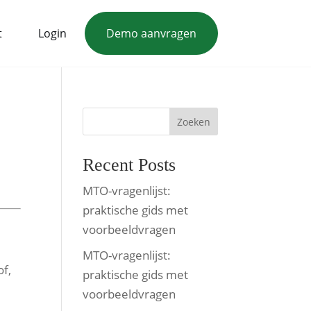
t
Login
Demo aanvragen
Zoeken
Recent Posts
MTO-vragenlijst:
praktische gids met
voorbeeldvragen
MTO-vragenlijst:
of,
praktische gids met
voorbeeldvragen