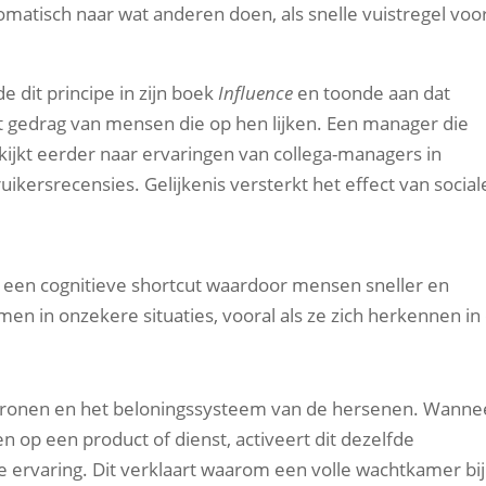
omatisch naar wat anderen doen, als snelle vuistregel voo
e dit principe in zijn boek
Influence
en toonde aan dat
t gedrag van mensen die op hen lijken. Een manager die
kijkt eerder naar ervaringen van collega-managers in
kersrecensies. Gelijkenis versterkt het effect van social
ls een cognitieve shortcut waardoor mensen sneller en
n in onzekere situaties, vooral als ze zich herkennen in
neuronen en het beloningssysteem van de hersenen. Wanne
n op een product of dienst, activeert dit dezelfde
e ervaring. Dit verklaart waarom een volle wachtkamer bij