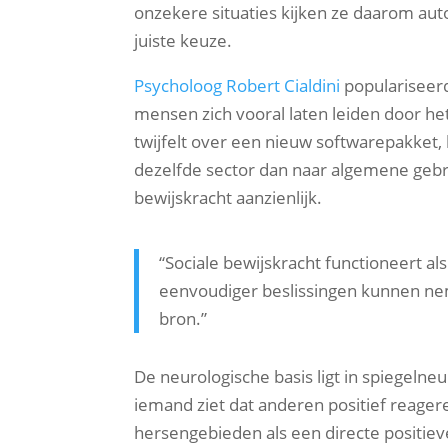
onzekere situaties kijken ze daarom aut
juiste keuze.
Psycholoog Robert Cialdini
populariseerd
mensen zich vooral laten leiden door he
twijfelt over een nieuw softwarepakket, 
dezelfde sector dan naar algemene gebrui
bewijskracht aanzienlijk.
“Sociale bewijskracht functioneert a
eenvoudiger beslissingen kunnen neme
bron.”
De neurologische basis ligt in spiegel
iemand ziet dat anderen positief reagere
hersengebieden als een directe positiev