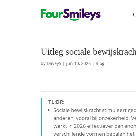
O
Uitleg sociale bewijskrac
by
DaveyS
|
jun 10, 2026
|
Blog
TL;DR:
Sociale bewijskracht stimuleert g
anderen, vooral bij onzekerheid. Ve
werkt in 2026 effectiever dan anon
verschillende vormen bepalen het