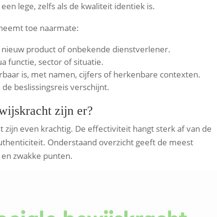
en lege, zelfs als de kwaliteit identiek is.
t neemt toe naarmate:
en nieuw product of onbekende dienstverlener.
 functie, sector of situatie.
rbaar is, met namen, cijfers of herkenbare contexten.
de beslissingsreis verschijnt.
ijskracht zijn er?
 zijn even krachtig. De effectiviteit hangt sterk af van de
thenticiteit. Onderstaand overzicht geeft de meest
 en zwakke punten.