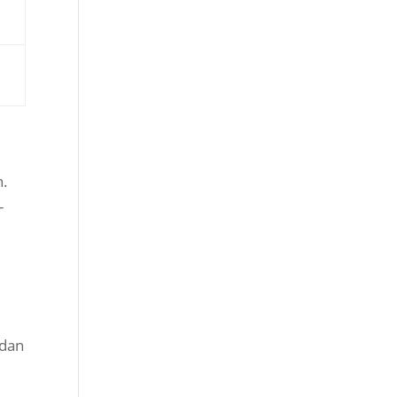
n.
-
 dan