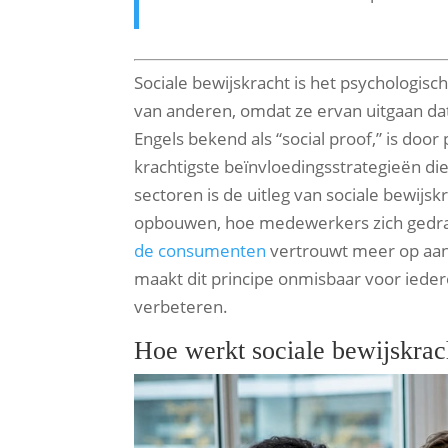
Sociale bewijskracht is het psycholog
van anderen, omdat ze ervan uitgaan dat
Engels bekend als “social proof,” is doo
krachtigste beïnvloedingsstrategieën di
sectoren is de uitleg van sociale bewijs
opbouwen, hoe medewerkers zich gedra
de consumenten
vertrouwt meer op aan
maakt dit principe onmisbaar voor iede
verbeteren.
Hoe werkt sociale bewijskra