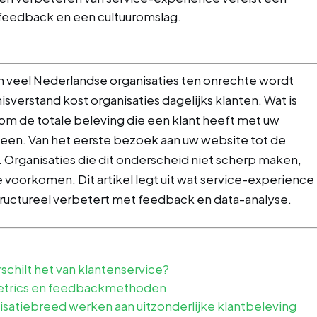
 feedback en een cultuuromslag.
in veel Nederlandse organisaties ten onrechte wordt
isverstand kost organisaties dagelijks klanten. Wat is
om de totale beleving die een klant heeft met uw
een. Van het eerste bezoek aan uw website tot de
 Organisaties die dit onderscheid niet scherp maken,
e voorkomen. Dit artikel legt uit wat service-experience
tructureel verbetert met feedback en data-analyse.
schilt het van klantenservice?
Metrics en feedbackmethoden
isatiebreed werken aan uitzonderlijke klantbeleving