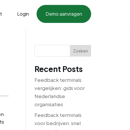
t
Login
Demo aanvragen
Zoeken
Recent Posts
Feedback terminals
vergelijken: gids voor
Nederlandse
organisaties
en
Feedback terminals
ts
voor bedrijven: snel