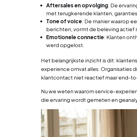
Aftersales en opvolging
: De ervari
met terugkerende klanten, garanties
Tone of voice
: De manier waarop e
berichten, vormt de beleving actief
Emotionele connectie
: Klanten ont
werd opgelost.
Het belangrijkste inzicht is dit: klanten
experience omvat alles. Organisaties 
klantcontact niet reactief maar end-t
Nu we weten waarom service-experienc
die ervaring wordt gemeten en geanal