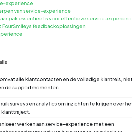
ice-experience
werpen van service-experience
aanpak essentieel is voor effectieve service-experien
t FourSmileys feedbackoplossingen
xperience
ils
omvat alle klantcontacten en de volledige klantreis, nie
een de supportmomenten.
uik surveys en analytics om inzichten te krijgen over he
 klanttraject.
aniseer werken aan service-experience met een