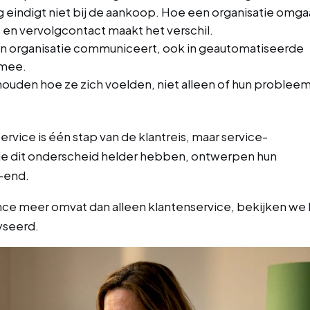
ng eindigt niet bij de aankoop. Hoe een organisatie omga
 en vervolgcontact maakt het verschil.
en organisatie communiceert, ook in geautomatiseerde
 mee.
houden hoe ze zich voelden, niet alleen of hun problee
service is één stap van de klantreis, maar service-
die dit onderscheid helder hebben, ontwerpen hun
o-end.
e meer omvat dan alleen klantenservice, bekijken we
yseerd.