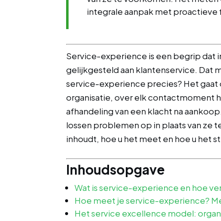
integrale aanpak met proactieve
Service-experience is een begrip dat 
gelijkgesteld aan klantenservice. Dat m
service-experience precies? Het gaat 
organisatie, over elk contactmoment h
afhandeling van een klacht na aankoop.
lossen problemen op in plaats van ze t
inhoudt, hoe u het meet en hoe u het s
Inhoudsopgave
Wat is service-experience en hoe ver
Hoe meet je service-experience? 
Het service excellence model: organ