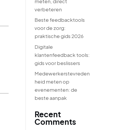
meten, direct
verbeteren
Beste feedbacktools
voor de zorg:
praktische gids 2026
Digitale
klantenfeedback tools:
gids voor beslissers
Medewerkerstevreden
heid meten op
evenementen: de
beste aanpak
Recent
Comments