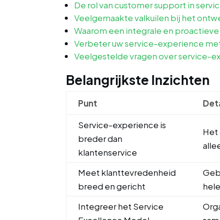
De rol van customer support in serv
Veelgemaakte valkuilen bij het ont
Waarom een integrale en proactieve 
Verbeter uw service-experience me
Veelgestelde vragen over service-e
Belangrijkste Inzichten
Punt
Deta
Service-experience is
Het 
breder dan
all
klantenservice
Meet klanttevredenheid
Gebr
breed en gericht
hele
Integreer het Service
Org