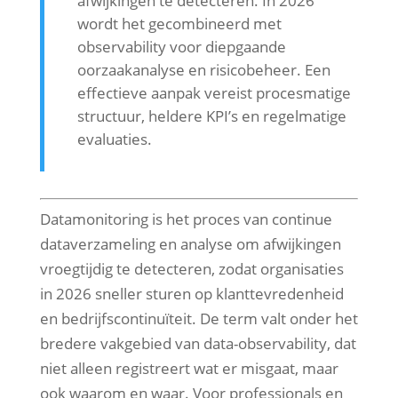
afwijkingen te detecteren. In 2026
wordt het gecombineerd met
observability voor diepgaande
oorzaakanalyse en risicobeheer. Een
effectieve aanpak vereist procesmatige
structuur, heldere KPI’s en regelmatige
evaluaties.
Datamonitoring is het proces van continue
dataverzameling en analyse om afwijkingen
vroegtijdig te detecteren, zodat organisaties
in 2026 sneller sturen op klanttevredenheid
en bedrijfscontinuïteit. De term valt onder het
bredere vakgebied van data-observability, dat
niet alleen registreert wat er misgaat, maar
ook waarom en waar. Voor professionals en