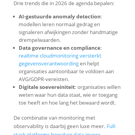
Drie trends die in 2026 de agenda bepalen:
AI-gestuurde anomaly detection
:
modellen leren normaal gedrag en
signaleren afwijkingen zonder handmatige
drempelwaarden.
Data governance en compliance
:
realtime cloudmonitoring versterkt
gegevensverantwoording
en helpt
organisaties aantoonbaar te voldoen aan
AVG/GDPR-vereisten.
Digitale soevereiniteit
: organisaties willen
weten waar hun data staat, wie er toegang
toe heeft en hoe lang het bewaard wordt.
De combinatie van monitoring met
observability is daarbij geen luxe meer.
Full-
stack platforms bewaken data-invoer,