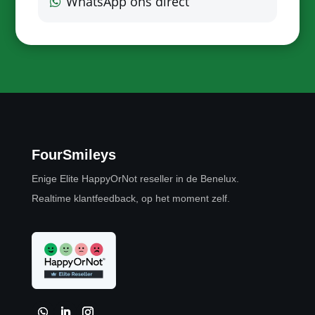
WhatsApp ons direct
FourSmileys
Enige Elite HappyOrNot reseller in de Benelux.
Realtime klantfeedback, op het moment zelf.