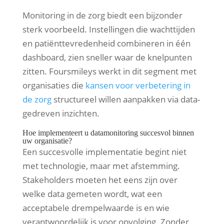
Monitoring in de zorg biedt een bijzonder
sterk voorbeeld. Instellingen die wachttijden
en patiënttevredenheid combineren in één
dashboard, zien sneller waar de knelpunten
zitten. Foursmileys werkt in dit segment met
organisaties die
kansen voor verbetering in
de zorg
structureel willen aanpakken via data-
gedreven inzichten.
Hoe implementeert u datamonitoring succesvol binnen
uw organisatie?
Een succesvolle implementatie begint niet
met technologie, maar met afstemming.
Stakeholders moeten het eens zijn over
welke data gemeten wordt, wat een
acceptabele drempelwaarde is en wie
verantwoordelijk is voor opvolging. Zonder