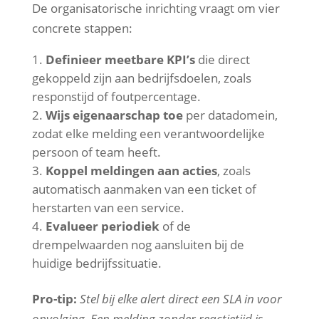
De organisatorische inrichting vraagt om vier
concrete stappen:
Definieer meetbare KPI’s
die direct
gekoppeld zijn aan bedrijfsdoelen, zoals
responstijd of foutpercentage.
Wijs eigenaarschap toe
per datadomein,
zodat elke melding een verantwoordelijke
persoon of team heeft.
Koppel meldingen aan acties
, zoals
automatisch aanmaken van een ticket of
herstarten van een service.
Evalueer periodiek
of de
drempelwaarden nog aansluiten bij de
huidige bedrijfssituatie.
Pro-tip:
Stel bij elke alert direct een SLA in voor
opvolging. Een melding zonder reactietijd is