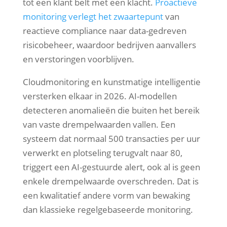
tot een klant belt met een klacht.
Proactieve
monitoring verlegt het zwaartepunt
van
reactieve compliance naar data-gedreven
risicobeheer, waardoor bedrijven aanvallers
en verstoringen voorblijven.
Cloudmonitoring en kunstmatige intelligentie
versterken elkaar in 2026. AI-modellen
detecteren anomalieën die buiten het bereik
van vaste drempelwaarden vallen. Een
systeem dat normaal 500 transacties per uur
verwerkt en plotseling terugvalt naar 80,
triggert een AI-gestuurde alert, ook al is geen
enkele drempelwaarde overschreden. Dat is
een kwalitatief andere vorm van bewaking
dan klassieke regelgebaseerde monitoring.