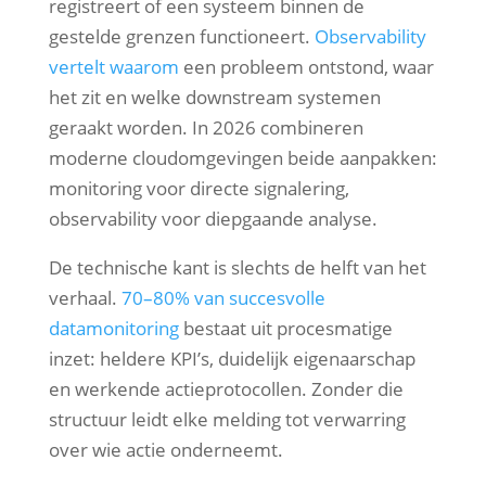
registreert of een systeem binnen de
gestelde grenzen functioneert.
Observability
vertelt waarom
een probleem ontstond, waar
het zit en welke downstream systemen
geraakt worden. In 2026 combineren
moderne cloudomgevingen beide aanpakken:
monitoring voor directe signalering,
observability voor diepgaande analyse.
De technische kant is slechts de helft van het
verhaal.
70–80% van succesvolle
datamonitoring
bestaat uit procesmatige
inzet: heldere KPI’s, duidelijk eigenaarschap
en werkende actieprotocollen. Zonder die
structuur leidt elke melding tot verwarring
over wie actie onderneemt.