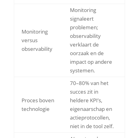
Monitoring
signaleert
problemen;
Monitoring
observability
versus
verklaart de
observability
oorzaak en de
impact op andere
systemen.
70–80% van het
succes zit in
Proces boven
heldere KPI’s,
technologie
eigenaarschap en
actieprotocollen,
niet in de tool zelf.